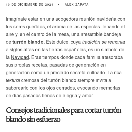
10 DE DICIEMBRE DE 2024
ALEX ZAPATA
Imagínate estar en una acogedora reunión navideña con
tus seres queridos, el aroma de las especias llenando el
aire y, en el centro de la mesa, una irresistible bandeja
de
turrón blando
. Este dulce, cuya
tradición se remonta
a siglos atrás en las tierras españolas, es un símbolo de
la
Navidad
. Eras tiempos donde cada familia atesoraba
sus propias recetas, pasadas de generación en
generación como un preciado secreto culinario. La rica
textura
cremosa del turrón blando siempre invita a
saborearlo con los ojos cerrados, evocando memorias
de días pasados llenos de alegría y amor.
Consejos tradicionales para cortar turrón
blando sin esfuerzo