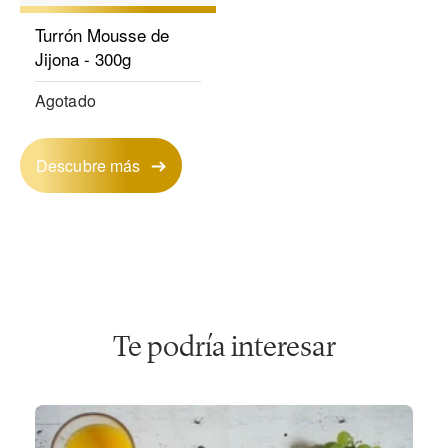
Turrón Mousse de
Jijona - 300g
Agotado
Descubre más
Te podría interesar