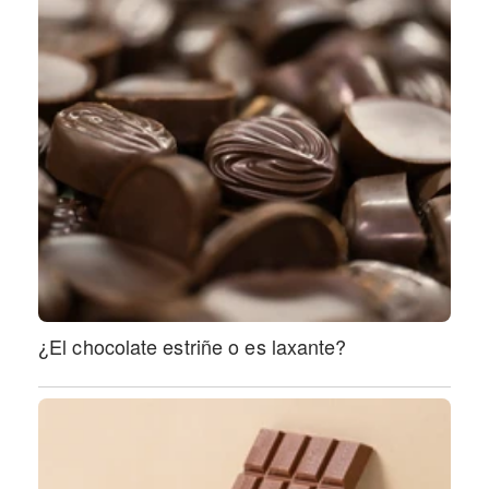
¿El chocolate estriñe o es laxante?