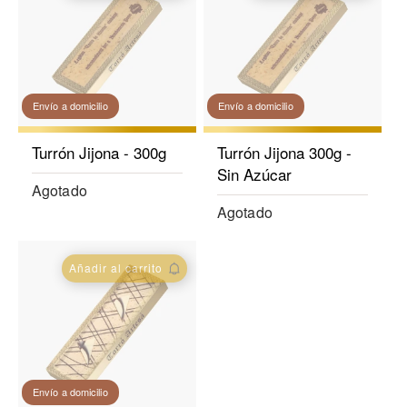
Envío a domicilio
Envío a domicilio
Turrón Jijona - 300g
Turrón Jijona 300g -
Sin Azúcar
Agotado
Agotado
Añadir al carrito
Envío a domicilio