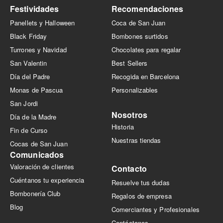
Festividades
Recomendaciones
Panellets y Halloween
Coca de San Juan
Black Friday
Bombones surtidos
Turrones y Navidad
Chocolates para regalar
San Valentin
Best Sellers
Día del Padre
Recogida en Barcelona
Monas de Pascua
Personalizables
San Jordi
Nosotros
Día de la Madre
Historia
Fin de Curso
Nuestras tiendas
Cocas de San Juan
Comunicados
Valoración de clientes
Contacto
Cuéntanos tu experiencia
Resuelve tus dudas
Bombonería Club
Regalos de empresa
Blog
Comerciantes y Profesionales
Contáctanos