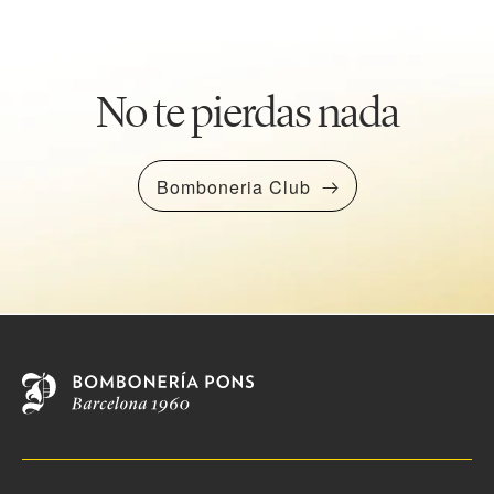
No te pierdas nada
Bomboneria Club