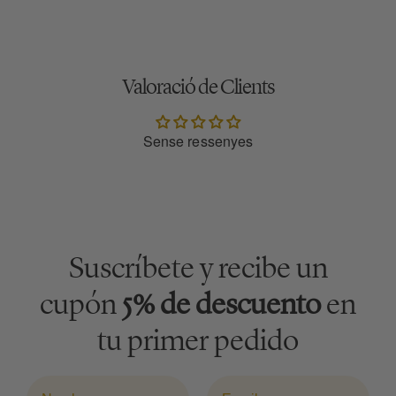
Valoració de Clients
Sense ressenyes
Suscríbete y recibe un
cupón
5% de descuento
en
tu primer pedido
Nombre
Email