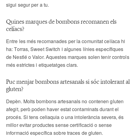
sigui segur per a tu.
Quines marques de bombons recomanen els
celíacs?
Entre les més recomanades per la comunitat celíaca hi
ha: Torras, Sweet Switch i algunes línies específiques
de Nestlé o Valor. Aquestes marques solen tenir controls
més estrictes i etiquetatges clars.
Puc menjar bombons artesanals si sóc intolerant al
gluten?
Depèn. Molts bombons artesanals no contenen gluten
afegit, però poden haver estat contaminats durant el
procés. Si tens celiaquia o una intolerància severa, és
millor evitar productes sense certificació o sense
informació específica sobre traces de gluten.