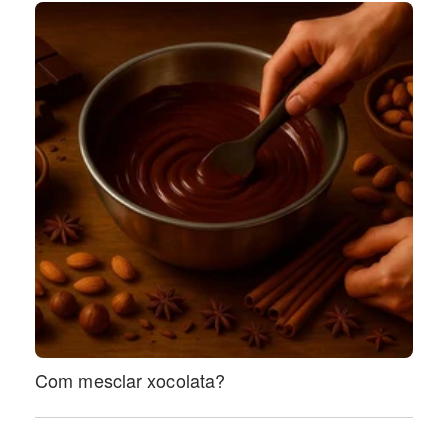
Com mesclar xocolata?