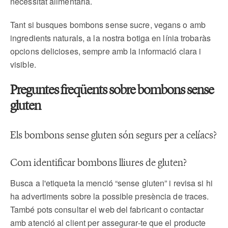
necessitat alimentària.
Tant si busques bombons sense sucre, vegans o amb
ingredients naturals, a la nostra botiga en línia trobaràs
opcions delicioses, sempre amb la informació clara i
visible.
Preguntes freqüents sobre bombons sense
gluten
Els bombons sense gluten són segurs per a celíacs?
Com identificar bombons lliures de gluten?
Busca a l'etiqueta la menció “sense gluten” i revisa si hi
ha advertiments sobre la possible presència de traces.
També pots consultar el web del fabricant o contactar
amb atenció al client per assegurar-te que el producte