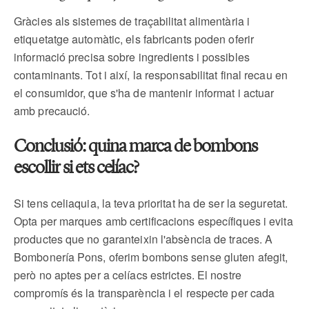
Gràcies als sistemes de traçabilitat alimentària i
etiquetatge automàtic, els fabricants poden oferir
informació precisa sobre ingredients i possibles
contaminants. Tot i així, la responsabilitat final recau en
el consumidor, que s'ha de mantenir informat i actuar
amb precaució.
Conclusió: quina marca de bombons
escollir si ets celíac?
Si tens celiaquia, la teva prioritat ha de ser la seguretat.
Opta per marques amb certificacions específiques i evita
productes que no garanteixin l'absència de traces. A
Bombonería Pons, oferim bombons sense gluten afegit,
però no aptes per a celíacs estrictes. El nostre
compromís és la transparència i el respecte per cada