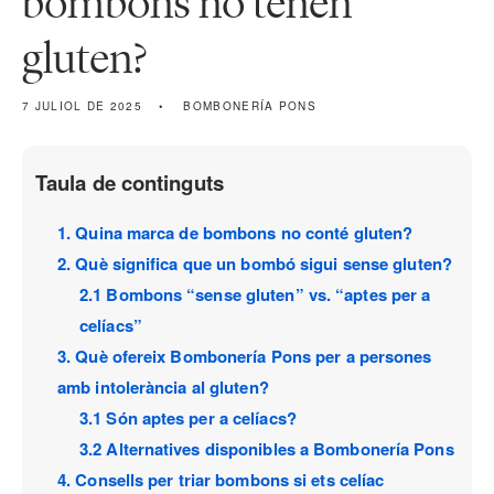
bombons no tenen
gluten?
7 JULIOL DE 2025
BOMBONERÍA PONS
Taula de continguts
1. Quina marca de bombons no conté gluten?
2. Què significa que un bombó sigui sense gluten?
2.1 Bombons “sense gluten” vs. “aptes per a
celíacs”
3. Què ofereix Bombonería Pons per a persones
amb intolerància al gluten?
3.1 Són aptes per a celíacs?
3.2 Alternatives disponibles a Bombonería Pons
4. Consells per triar bombons si ets celíac