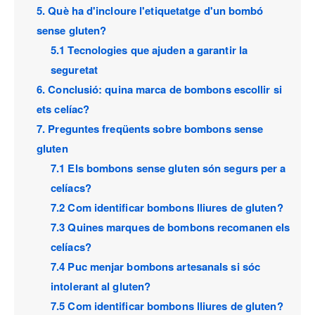
5. Què ha d'incloure l'etiquetatge d'un bombó
sense gluten?
5.1 Tecnologies que ajuden a garantir la
seguretat
6. Conclusió: quina marca de bombons escollir si
ets celíac?
7. Preguntes freqüents sobre bombons sense
gluten
7.1 Els bombons sense gluten són segurs per a
celíacs?
7.2 Com identificar bombons lliures de gluten?
7.3 Quines marques de bombons recomanen els
celíacs?
7.4 Puc menjar bombons artesanals si sóc
intolerant al gluten?
7.5 Com identificar bombons lliures de gluten?