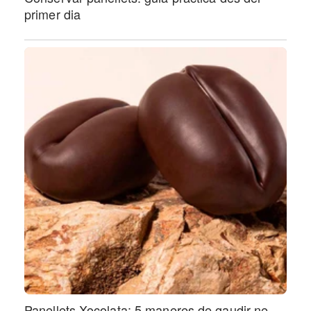
primer dia
Panellets Xocolata: 5 maneres de gaudir-ne