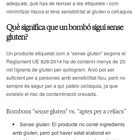
adequats, què has de revisar a les etiquetes i com
minimitzar riscos si tens sensibilitat al gluten o celiaquia.
Què significa que un bombó sigui sense
gluten?
Un producte etiquetat com a “sense gluten” segons el
Reglament UE 828/2014 ha de contenir menys de 20
mil·ligrams de gluten per quilogram. Això pot ser
suficient per a persones amb sensibilitat lleu, però no
sempre és segur per a qui pateix celiaquia, ja que
existeix el risc de contaminació creuada.
Bombons “sense gluten” vs. “aptes per a celíacs”
Sense gluten: El producte no conté ingredients
amb gluten, però pot haver estat elaborat en