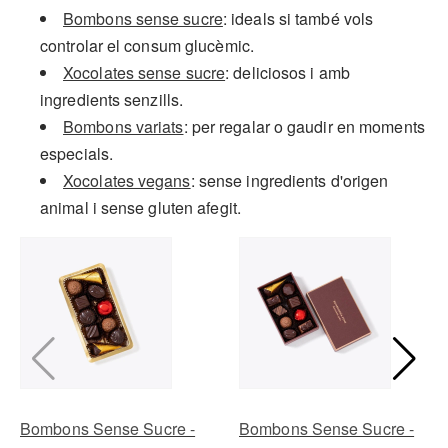
Bombons sense sucre
: ideals si també vols
controlar el consum glucèmic.
Xocolates sense sucre
: deliciosos i amb
ingredients senzills.
Bombons variats
: per regalar o gaudir en moments
especials.
Xocolates vegans
: sense ingredients d'origen
animal i sense gluten afegit.
Bombons Sense Sucre -
Bombons Sense Sucre -