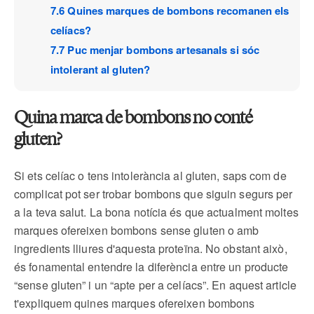
7.6 Quines marques de bombons recomanen els
celíacs?
7.7 Puc menjar bombons artesanals si sóc
intolerant al gluten?
Quina marca de bombons no conté
gluten?
Si ets celíac o tens intolerància al gluten, saps com de
complicat pot ser trobar bombons que siguin segurs per
a la teva salut. La bona notícia és que actualment moltes
marques ofereixen bombons sense gluten o amb
ingredients lliures d'aquesta proteïna. No obstant això,
és fonamental entendre la diferència entre un producte
“sense gluten” i un “apte per a celíacs”. En aquest article
t'expliquem quines marques ofereixen bombons