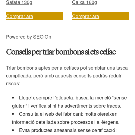
Safata 130g
Caixa 160g
Comprar ara
Comprar ara
Powered by SEO On
Consells per triar bombons si ets celíac
Triar bombons aptes per a celíacs pot semblar una tasca
complicada, però amb aquests consells podràs reduir
riscos:
Llegeix sempre l'etiqueta: busca la menció “sense
gluten” i verifica si hi ha advertiments sobre traces.
Consulta el web del fabricant: molts ofereixen
informació detallada sobre processos i al·lèrgens.
Evita productes artesanals sense certificació: