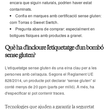
encara que siguin naturals, podrien haver estat
contaminats.
Confia en marques amb certificació sense gluten:
com Torras o Sweet Switch.
Pregunta abans de comprar: especialment en
botigues físiques amb productes a granel.
Què ha d'incloure l'etiquetatge d'un bombó
sense gluten?
L'etiquetatge sense gluten és una eina clau per a les
persones amb celiaquia. Segons el Reglament UE
828/2014, un producte pot declarar “sense gluten” si
conté menys de 20 ppm (parts per milió). A més, ha
d'especificar si pot contenir traces.
Tecnologies que ajuden a garantir la seguretat