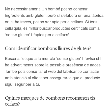
No necessàriament. Un bombó pot no contenir
ingredients amb gluten, però si s'elabora en una fàbrica
on hi ha traces, pot no ser apte per a celíacs. Si tens
celiaquia, és millor buscar productes certificats com a
“sense gluten” i “aptes per a celíacs”.
Com identificar bombons lliures de gluten?
Busca a l'etiqueta la menció “sense gluten” i revisa si hi
ha advertiments sobre la possible presència de traces.
També pots consultar el web del fabricant o contactar
amb atenció al client per assegurar-te que el producte
sigui segur per a tu.
Quines marques de bombons recomanen els
celíacs?