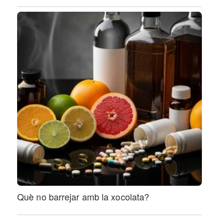
Què no barrejar amb la xocolata?