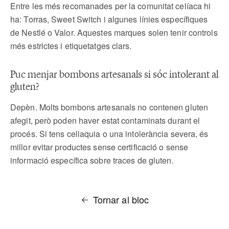
Entre les més recomanades per la comunitat celíaca hi
ha: Torras, Sweet Switch i algunes línies específiques
de Nestlé o Valor. Aquestes marques solen tenir controls
més estrictes i etiquetatges clars.
Puc menjar bombons artesanals si sóc intolerant al
gluten?
Depèn. Molts bombons artesanals no contenen gluten
afegit, però poden haver estat contaminats durant el
procés. Si tens celiaquia o una intolerància severa, és
millor evitar productes sense certificació o sense
informació específica sobre traces de gluten.
Tornar al bloc