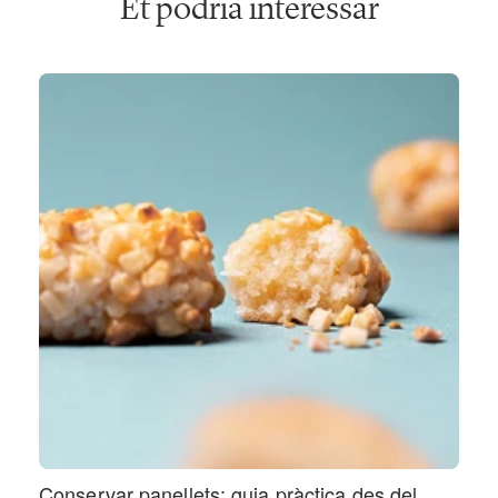
Et podria interessar
Conservar panellets: guia pràctica des del